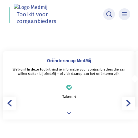
Toolkit voor
Zoeken
zorgaanbieders
Oriënteren op MedMij
Welkom! In deze toolkit vind je informatie voor zorgaanbieders die aan
willen sluiten bij MedMij – of zich daarop aan het oriënteren zijn.
Taken: 4