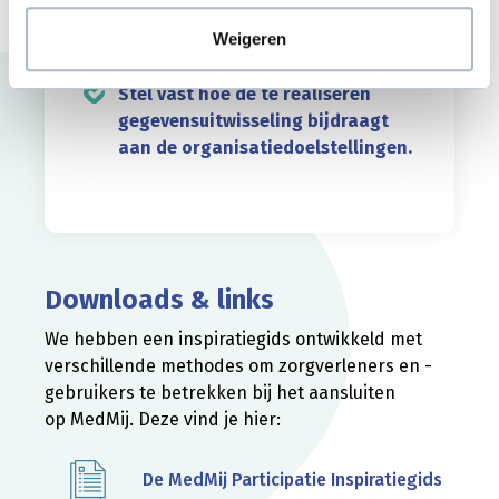
aan de visie van jouw
zorginstelling.
Weigeren
Stel vast hoe de te realiseren
gegevensuitwisseling bijdraagt
aan de organisatiedoelstellingen.
Downloads & links
We hebben een inspiratiegids ontwikkeld met
verschillende methodes om zorgverleners en -
gebruikers te betrekken bij het aansluiten
op MedMij. Deze vind je hier:
De MedMij Participatie Inspiratiegids